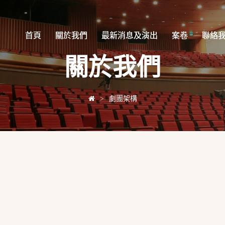
首頁
首頁
關於我們
關於我們
最新消息及演出
最新消息及演出
案卷
案卷
聯絡
聯絡
關於我們
>
劇團架構