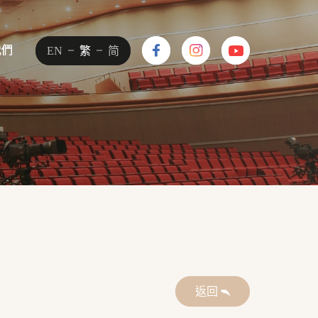
我們
我們
EN
EN
繁
繁
简
简
返回