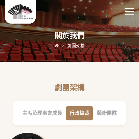
關於我們
>
劇團架構
劇團架構
主席及理事會成員
行政總裁
藝術團隊