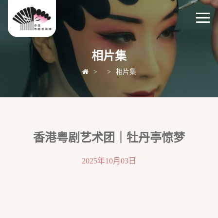
相片集
>
>
相片集
香港粤剧艺术团｜牡丹亭惊梦
2025年10月03日