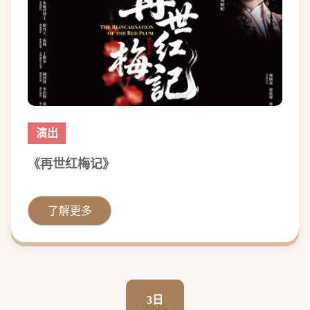
演出
《再世红梅记》
了解更多
3日
2025