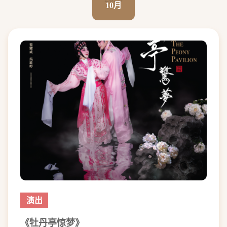
10月
演出
《牡丹亭惊梦》