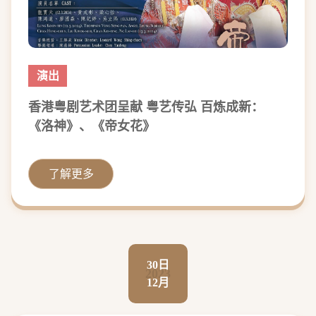
演出
香港粤剧艺术团呈献 粤艺传弘 百炼成新：
《洛神》、《帝女花》
了解更多
30日
2023
12月