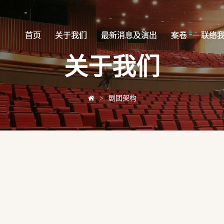
首页
首页
关于我们
关于我们
最新消息及演出
最新消息及演出
案卷
案卷
联络
联络
关于我们
>
剧团架构