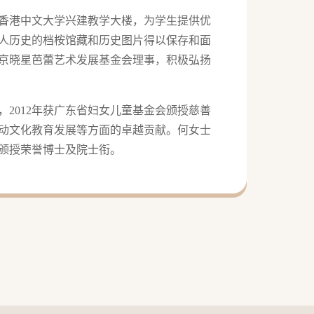
香港中文大学兴建教学大楼，为学生提供优
人历史的档桉馆藏和历史图片得以保存和面
京晓星芭蕾艺术发展基金会理事，积极弘扬
，2012年获广东省妇女儿童基金会颁授慈善
推动文化教育发展等方面的卓越贡献。何女士
颁授荣誉博士及院士衔。