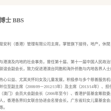
士 BBS
是安利（香港）管理有限公司主席，掌管旗下接待，地产，休閒
与港澳及内地的社会事务，曾任第十届、第十一届中国人民政治协
联谊会副会长，致力促进港澳台同胞和海外侨胞与内地各界人士
热心公益、尤其关怀妇女及儿童发展，积极参与多个慈善服务机
并位至副主席（2008/09－2012/13年）及主席（2013/14年）
（澳门）会员大会副会长（2006年至今）、香港护苗基金筹款委
人，香港各界妇女联合协进会名誉会长，广东省妇女儿童基金会
等。