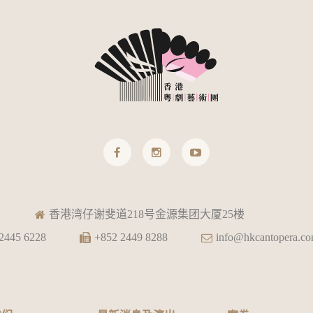
香港湾仔谢斐道218号金源集团大厦25楼
2445 6228
+852 2449 8288
info@hkcantopera.c