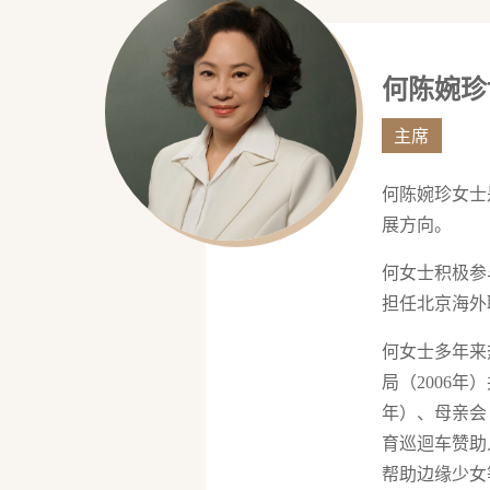
何陈婉珍博
主席
何陈婉珍女士
展方向。
何女士积极参
担任北京海外
何女士多年来
局（2006年）
年）、母亲会
育巡迴车赞助
帮助边缘少女