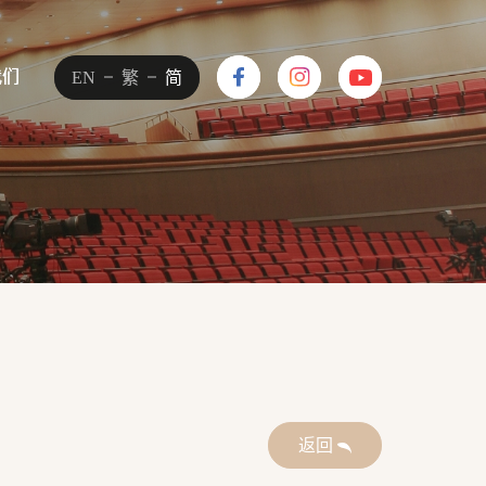
我们
我们
EN
EN
繁
繁
简
简
返回