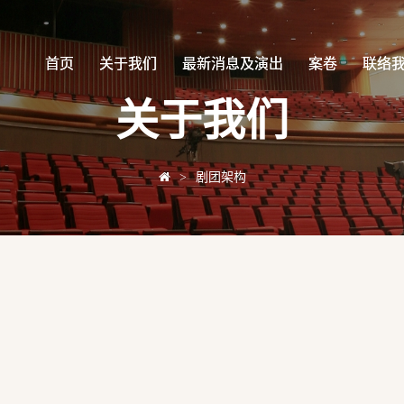
首页
首页
关于我们
关于我们
最新消息及演出
最新消息及演出
案卷
案卷
联络
联络
关于我们
>
剧团架构