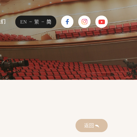
我们
我们
EN
EN
繁
繁
简
简
返回