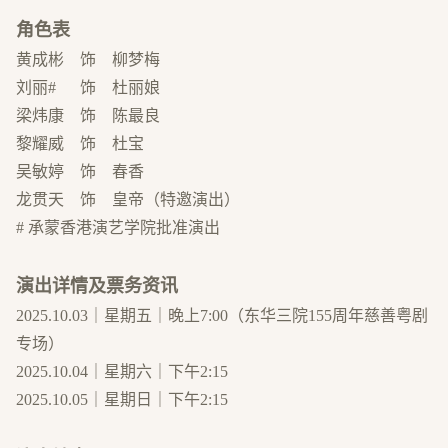
角色表
黄成彬 饰 柳梦梅
刘丽# 饰 杜丽娘
梁炜康 饰 陈最良
黎耀威 饰 杜宝
吴敏婷 饰 春香
龙贯天 饰 皇帝（特邀演出）
# 承蒙香港演艺学院批准演出
演出详情及票务资讯
2025.10.03｜星期五｜晚上7:00
（东华三院155周年慈善粤剧
专场）
2025.10.04｜星期六｜下午2:15
2025.10.05｜星期日｜下午2:15