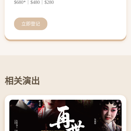
$680*｜$480｜$280
立即登记
相关演出