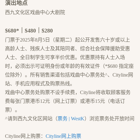
演出地点
西九文化区戏曲中心大剧院
$680*｜$480｜$280
门票于2025年8月5日（星期二）起公开发售六十岁或以上
高龄人士、残疾人士及其陪同者、综合社会保障援助受惠
人士、全日制学生可享半价优惠。优惠票持有人士入场
时，必须出示可证明身份或年龄的有效证件（*$680 指定座
位除外）。所有销售渠道包括戏曲中心票务处^、Cityline网
站、手机应用程式及购票热线。
戏曲中心票务处购票不设手续费，Cityline将收取顾客服务
费每张门票港币12元（网上订票）或港币15元（电话订
票）。
^请到西九文化区网站（
票务 | WestK
）浏览票务处开放时间
Cityline网上购票：
Cityline网上购票