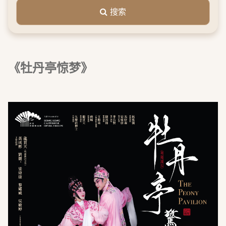
搜索
《牡丹亭惊梦》