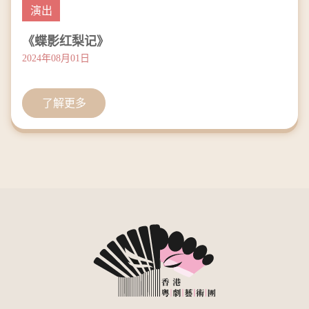
演出
《蝶影红梨记》
2024年08月01日
了解更多