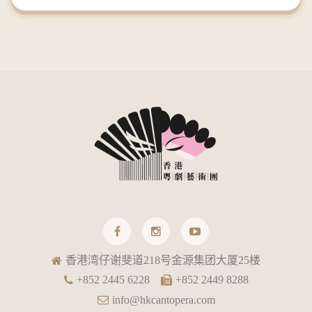
香港湾仔谢斐道218号金源集团大厦25楼
+852 2445 6228
+852 2449 8288
info@hkcantopera.com