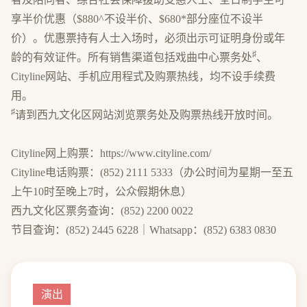
享半价优惠（$880^不设半价、$680*部分座位不设半
价）。优惠票持有人士入场时，必须出示可证明身份或年
♯
龄的有效证件。所有销售渠道包括戏曲中心票务处
、
Cityline网站、手机应用程式及购票热线，均不设手续费
用。
♯
请到西九文化区网站浏览票务处及购票热线开放时间。
Cityline网上购票：
https://www.cityline.com/
Cityline电话购票：(852) 2111 5333（办公时间为星期一至五
上午10时至晚上7时，公众假期休息）
西九文化区票务查询：(852) 2200 0022
节目查询：(852) 2445 6228｜Whatsapp：(852) 6383 0830
演出