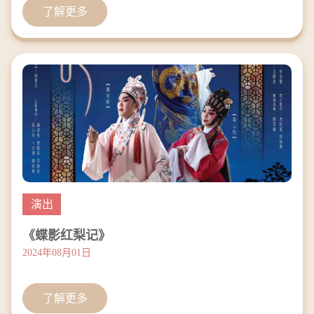
了解更多
演出
《蝶影红梨记》
2024年08月01日
了解更多