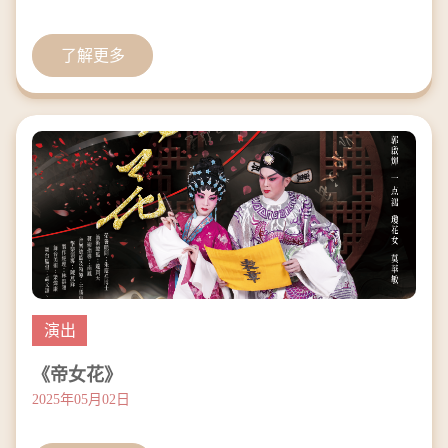
了解更多
演出
《帝女花》
2025年05月02日