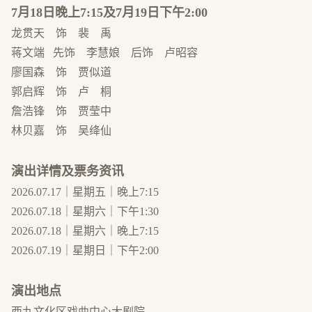
7月18日晚上7:15及7月19日下午2:00
龙贯天 饰 裴 禹
蒋文端 先饰 李慧娘 后饰 卢昭容
廖国森 饰 贾似道
郭启辉 饰 卢 桐
詹浩锋 饰 贾莹中
林贝嘉 饰 吴绛仙
演出详情及票务资讯
2026.07.17｜星期五｜晚上7:15
2026.07.18｜星期六｜下午1:30
2026.07.18｜星期六｜晚上7:15
2026.07.19｜星期日｜下午2:00
演出地点
西九文化区戏曲中心大剧院