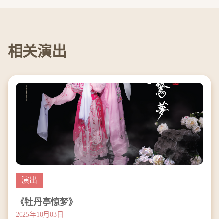
相关演出
演出
《牡丹亭惊梦》
2025年10月03日