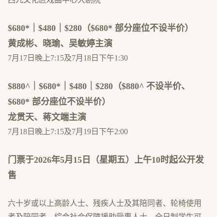
$680*｜$480｜$280（$680* 部分座位不设半价）
黄成彬、晓瑜、吴敏婷主演
7月17日晚上7:15及7月18日下午1:30
$880^｜$680*｜$480｜$280（$880^ 不设半价、
$680* 部分座位不设半价）
龙贯天、蒋文端主演
7月18日晚上7:15及7月19日下午2:00
门票于2026年5月15日（星期五）上午10时起公开发
售
六十岁或以上高龄人士、残疾人士及其陪同者、轮椅使用
者及陪同者、综合社会保障援助受惠人士、全日制学生可